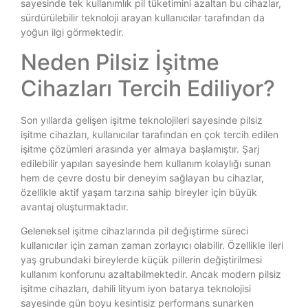
sayesinde tek kullanımlık pil tüketimini azaltan bu cihazlar,
sürdürülebilir teknoloji arayan kullanıcılar tarafından da
yoğun ilgi görmektedir.
Neden Pilsiz İşitme
Cihazları Tercih Ediliyor?
Son yıllarda gelişen işitme teknolojileri sayesinde pilsiz
işitme cihazları, kullanıcılar tarafından en çok tercih edilen
işitme çözümleri arasında yer almaya başlamıştır. Şarj
edilebilir yapıları sayesinde hem kullanım kolaylığı sunan
hem de çevre dostu bir deneyim sağlayan bu cihazlar,
özellikle aktif yaşam tarzına sahip bireyler için büyük
avantaj oluşturmaktadır.
Geleneksel işitme cihazlarında pil değiştirme süreci
kullanıcılar için zaman zaman zorlayıcı olabilir. Özellikle ileri
yaş grubundaki bireylerde küçük pillerin değiştirilmesi
kullanım konforunu azaltabilmektedir. Ancak modern pilsiz
işitme cihazları, dahili lityum iyon batarya teknolojisi
sayesinde gün boyu kesintisiz performans sunarken