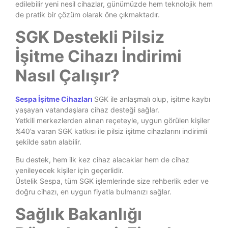
edilebilir yeni nesil cihazlar, günümüzde hem teknolojik hem
de pratik bir çözüm olarak öne çıkmaktadır.
SGK Destekli Pilsiz
İşitme Cihazı İndirimi
Nasıl Çalışır?
Sespa İşitme Cihazları
SGK ile anlaşmalı olup, işitme kaybı
yaşayan vatandaşlara cihaz desteği sağlar.
Yetkili merkezlerden alınan reçeteyle, uygun görülen kişiler
%40’a varan SGK katkısı ile pilsiz işitme cihazlarını indirimli
şekilde satın alabilir.
Bu destek, hem ilk kez cihaz alacaklar hem de cihaz
yenileyecek kişiler için geçerlidir.
Üstelik Sespa, tüm SGK işlemlerinde size rehberlik eder ve
doğru cihazı, en uygun fiyatla bulmanızı sağlar.
Sağlık Bakanlığı