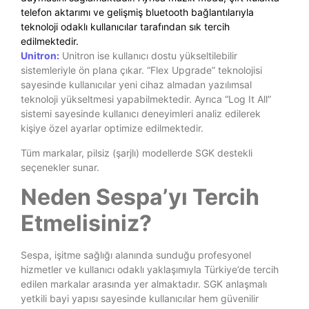
telefon aktarımı ve gelişmiş bluetooth bağlantılarıyla
teknoloji odaklı kullanıcılar tarafından sık tercih
edilmektedir.
Unitron:
Unitron ise kullanıcı dostu yükseltilebilir
sistemleriyle ön plana çıkar. “Flex Upgrade” teknolojisi
sayesinde kullanıcılar yeni cihaz almadan yazılımsal
teknoloji yükseltmesi yapabilmektedir. Ayrıca “Log It All”
sistemi sayesinde kullanıcı deneyimleri analiz edilerek
kişiye özel ayarlar optimize edilmektedir.
Tüm markalar, pilsiz (şarjlı) modellerde SGK destekli
seçenekler sunar.
Neden Sespa’yı Tercih
Etmelisiniz?
Sespa, işitme sağlığı alanında sunduğu profesyonel
hizmetler ve kullanıcı odaklı yaklaşımıyla Türkiye’de tercih
edilen markalar arasında yer almaktadır. SGK anlaşmalı
yetkili bayi yapısı sayesinde kullanıcılar hem güvenilir