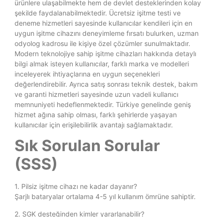
ürünlere ulaşabilmekte hem de devlet desteklerinden kolay
şekilde faydalanabilmektedir. Ücretsiz işitme testi ve
deneme hizmetleri sayesinde kullanıcılar kendileri için en
uygun işitme cihazını deneyimleme fırsatı bulurken, uzman
odyolog kadrosu ile kişiye özel çözümler sunulmaktadır.
Modern teknolojiye sahip işitme cihazları hakkında detaylı
bilgi almak isteyen kullanıcılar, farklı marka ve modelleri
inceleyerek ihtiyaçlarına en uygun seçenekleri
değerlendirebilir. Ayrıca satış sonrası teknik destek, bakım
ve garanti hizmetleri sayesinde uzun vadeli kullanıcı
memnuniyeti hedeflenmektedir. Türkiye genelinde geniş
hizmet ağına sahip olması, farklı şehirlerde yaşayan
kullanıcılar için erişilebilirlik avantajı sağlamaktadır.
Sık Sorulan Sorular
(SSS)
1. Pilsiz işitme cihazı ne kadar dayanır?
Şarjlı bataryalar ortalama 4-5 yıl kullanım ömrüne sahiptir.
2. SGK desteğinden kimler yararlanabilir?