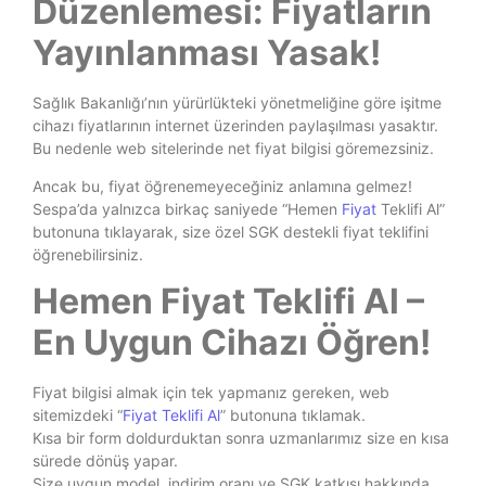
Düzenlemesi: Fiyatların
Yayınlanması Yasak!
Sağlık Bakanlığı’nın yürürlükteki yönetmeliğine göre işitme
cihazı fiyatlarının internet üzerinden paylaşılması yasaktır.
Bu nedenle web sitelerinde net fiyat bilgisi göremezsiniz.
Ancak bu, fiyat öğrenemeyeceğiniz anlamına gelmez!
Sespa’da yalnızca birkaç saniyede “Hemen
Fiyat
Teklifi Al”
butonuna tıklayarak, size özel SGK destekli fiyat teklifini
öğrenebilirsiniz.
Hemen Fiyat Teklifi Al –
En Uygun Cihazı Öğren!
Fiyat bilgisi almak için tek yapmanız gereken, web
sitemizdeki “
Fiyat Teklifi Al
” butonuna tıklamak.
Kısa bir form doldurduktan sonra uzmanlarımız size en kısa
sürede dönüş yapar.
Size uygun model, indirim oranı ve SGK katkısı hakkında