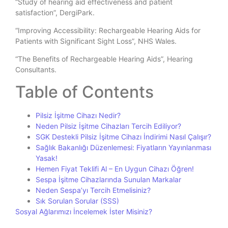
“Study of hearing aid effectiveness and patient
satisfaction”, DergiPark.
“Improving Accessibility: Rechargeable Hearing Aids for
Patients with Significant Sight Loss”, NHS Wales.
“The Benefits of Rechargeable Hearing Aids”, Hearing
Consultants.
Table of Contents
Pilsiz İşitme Cihazı Nedir?
Neden Pilsiz İşitme Cihazları Tercih Ediliyor?
SGK Destekli Pilsiz İşitme Cihazı İndirimi Nasıl Çalışır?
Sağlık Bakanlığı Düzenlemesi: Fiyatların Yayınlanması
Yasak!
Hemen Fiyat Teklifi Al – En Uygun Cihazı Öğren!
Sespa İşitme Cihazlarında Sunulan Markalar
Neden Sespa’yı Tercih Etmelisiniz?
Sık Sorulan Sorular (SSS)
Sosyal Ağlarımızı İncelemek İster Misiniz?