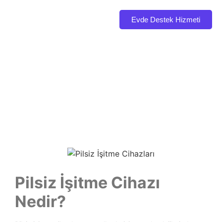
Evde Destek Hizmeti
Pilsiz İşitme Cihazlarında SGK Destekli
%40’a Varan İndirim!
Pilsiz İşitme Cihazı
Nedir?