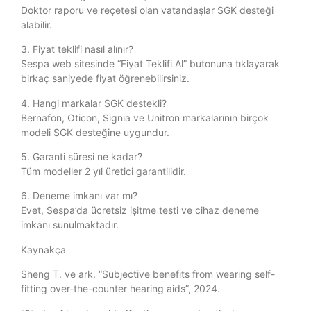
Doktor raporu ve reçetesi olan vatandaşlar SGK desteği
alabilir.
3. Fiyat teklifi nasıl alınır?
Sespa web sitesinde “Fiyat Teklifi Al” butonuna tıklayarak
birkaç saniyede fiyat öğrenebilirsiniz.
4. Hangi markalar SGK destekli?
Bernafon, Oticon, Signia ve Unitron markalarının birçok
modeli SGK desteğine uygundur.
5. Garanti süresi ne kadar?
Tüm modeller 2 yıl üretici garantilidir.
6. Deneme imkanı var mı?
Evet, Sespa’da ücretsiz işitme testi ve cihaz deneme
imkanı sunulmaktadır.
Kaynakça
Sheng T. ve ark. “Subjective benefits from wearing self-
fitting over-the-counter hearing aids”, 2024.