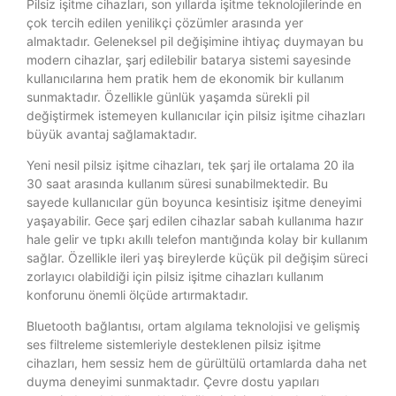
Pilsiz işitme cihazları, son yıllarda işitme teknolojilerinde en
çok tercih edilen yenilikçi çözümler arasında yer
almaktadır. Geleneksel pil değişimine ihtiyaç duymayan bu
modern cihazlar, şarj edilebilir batarya sistemi sayesinde
kullanıcılarına hem pratik hem de ekonomik bir kullanım
sunmaktadır. Özellikle günlük yaşamda sürekli pil
değiştirmek istemeyen kullanıcılar için pilsiz işitme cihazları
büyük avantaj sağlamaktadır.
Yeni nesil pilsiz işitme cihazları, tek şarj ile ortalama 20 ila
30 saat arasında kullanım süresi sunabilmektedir. Bu
sayede kullanıcılar gün boyunca kesintisiz işitme deneyimi
yaşayabilir. Gece şarj edilen cihazlar sabah kullanıma hazır
hale gelir ve tıpkı akıllı telefon mantığında kolay bir kullanım
sağlar. Özellikle ileri yaş bireylerde küçük pil değişim süreci
zorlayıcı olabildiği için pilsiz işitme cihazları kullanım
konforunu önemli ölçüde artırmaktadır.
Bluetooth bağlantısı, ortam algılama teknolojisi ve gelişmiş
ses filtreleme sistemleriyle desteklenen pilsiz işitme
cihazları, hem sessiz hem de gürültülü ortamlarda daha net
duyma deneyimi sunmaktadır. Çevre dostu yapıları