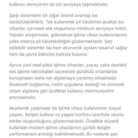
kullanıcı deneyimini de üst seviyeye taşımaktadır.
Şarjlı sistemlerin bir diğer önemli avantajı ise
sürdürülebilirliktir. Tek kullanımlık pil tüketimini azaltan bu
cihazlar, çevresel atık oluşumunu minimum seviyeye indirir.
Yapılan araştırmalar, geleneksel işitme cihazı kullanıcılarının
yılda onlarca pil tüketebildiğini göstermektedir. Şarj
edilebilir sistemler ise hem ekonomik açıdan tasarruf sağlar
hem de çevre bilincine katkıda bulunur.
Ayrıca yeni nesil pilsiz işitme cihazları, yapay zeka destekli
ses işleme teknolojileri sayesinde gürültülü ortamlarda
konuşmaları daha net algılamaya yardımcı olmaktadır.
Bluetooth bağlantısı, mobil uygulama desteği ve otomatik
ortam algılama gibi özellikler kullanıcı memnuniyetini
artırmaktadır.
Akademik çalışmalar da işitme cihazı kullanımının sosyal
yaşam, iletişim kalitesi ve yaşam konforu üzerinde olumlu
etkiler oluşturduğunu göstermektedir. Özellikle düzenli
kullanılan modern işitme cihazlarının günlük iletişim
performansını artırdığı belirtilmektedir. Bu nedenle şarj